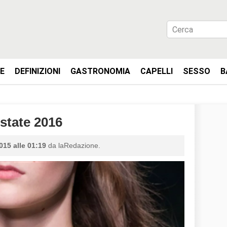
IE
DEFINIZIONI
GASTRONOMIA
CAPELLI
SESSO
B
state 2016
015 alle 01:19
da laRedazione.