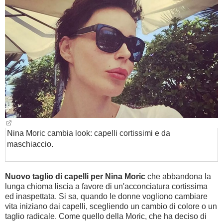
BAMBINO
DIETA
GUIDE
FORUM
Nina Moric cambia look: capelli cortissimi e da
maschiaccio.
Nuovo taglio di capelli per Nina Moric
che abbandona la
lunga chioma liscia a favore di un'acconciatura cortissima
ed inaspettata. Si sa, quando le donne vogliono cambiare
vita iniziano dai capelli, scegliendo un cambio di colore o un
taglio radicale. Come quello della Moric, che ha deciso di