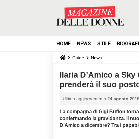
HOME
NEWS
STILE
BIOGRAF
Guide
News
Ilaria D’Amico a Sky 
prenderà il suo pos
Ultimo aggiornamento
24 agosto 2015
La compagna di Gigi Buffon torna 
confermando la gravidanza. Il nuov
D’Amico a dicembre? Tra i papabi