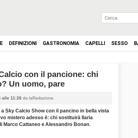
IE
DEFINIZIONI
GASTRONOMIA
CAPELLI
SESSO
B
Calcio con il pancione: chi
to? Un uomo, pare
 alle 11:26
da laRedazione.
a Sky Calcio Show con il pancino in bella vista
o mistero adesso è: chi sostituirà Ilaria
li Marco Cattaneo e Alessandro Bonan.