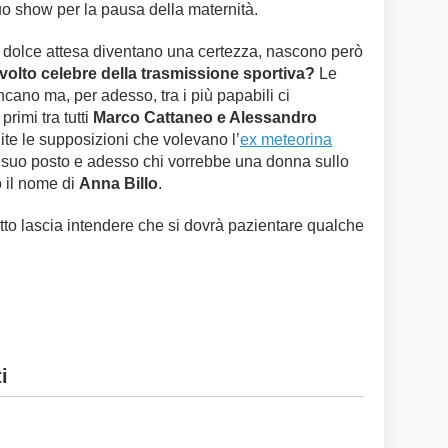
uo show per la pausa della maternità.
la dolce attesa diventano una certezza, nascono però
l volto celebre della trasmissione sportiva?
Le
cano ma, per adesso, tra i più papabili ci
rimi tra tutti
Marco Cattaneo e Alessandro
nite le supposizioni che volevano l’
ex meteorina
 suo posto e adesso chi vorrebbe una donna sullo
o il nome di
Anna Billo
.
tto lascia intendere che si dovrà pazientare qualche
i