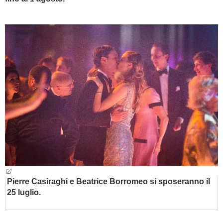
BAMBINO
DIETA
GUIDE
FORUM
Pierre Casiraghi e Beatrice Borromeo si sposeranno il
25 luglio.