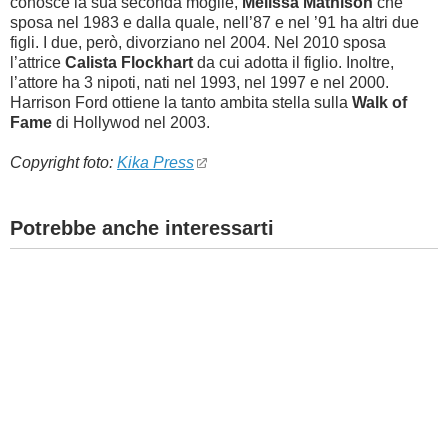
conosce la sua seconda moglie,
Melissa Mathison
che
sposa nel 1983 e dalla quale, nell’87 e nel ’91 ha altri due
figli. I due, però, divorziano nel 2004. Nel 2010 sposa
l’attrice
Calista Flockhart
da cui adotta il figlio. Inoltre,
l’attore ha 3 nipoti, nati nel 1993, nel 1997 e nel 2000.
Harrison Ford ottiene la tanto ambita stella sulla
Walk of
Fame
di Hollywod nel 2003.
Copyright foto:
Kika Press
Potrebbe anche interessarti