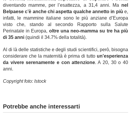
diventando mamme, per l’esattezza, a 31,4 anni. Ma
nel
Belpaese c’è anche chi aspetta qualche annetto in più
e,
infatti, le mammine italiane sono le più anziane d’Europa
visto che, stando al secondo Rapporto sulla Salute
Perinatale in Europa,
oltre una neo-mamma su tre ha più
di 35 anni
(quindi il 34.7% della totalità).
Al di là delle statistiche e degli studi scientifici, però, bisogna
considerare che la maternità è prima di tutto
un'esperienza
da vivere serenamente e con attenzione
. A 20, 30 o 40
anni.
Copyright foto: Istock
Potrebbe anche interessarti