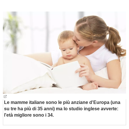
BAMBINO
DIETA
GUIDE
FORUM
Le mamme italiane sono le più anziane d'Europa (una
su tre ha più di 35 anni) ma lo studio inglese avverte:
l'età migliore sono i 34.