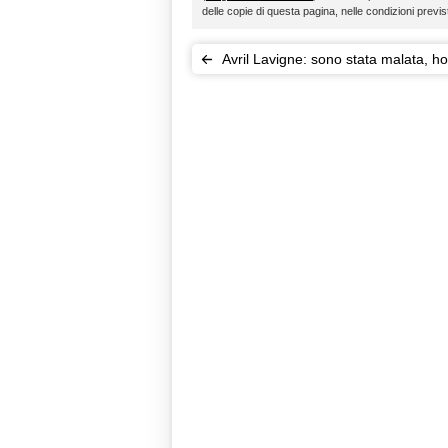
delle copie di questa pagina, nelle condizioni previ
Avril Lavigne: sono stata malata, h
paura di morire