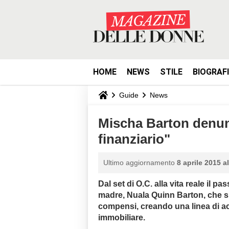
HOME
NEWS
STILE
BIOGRAF
Guide
News
Mischa Barton denun
finanziario"
Ultimo aggiornamento
8 aprile 2015 a
Dal set di O.C. alla vita reale il 
madre,
Nuala Quinn Barton,
che si
compensi, creando una linea di ac
immobiliare.