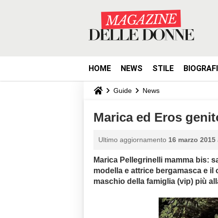
HOME
NEWS
STILE
BIOGRAF
Guide
News
Marica ed Eros genito
Ultimo aggiornamento
16 marzo 2015 
Marica Pellegrinelli mamma bis: 
modella e attrice bergamasca e il 
maschio della famiglia (vip) più all