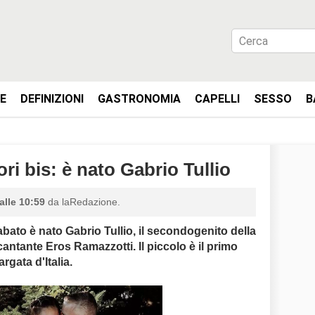
IE
DEFINIZIONI
GASTRONOMIA
CAPELLI
SESSO
B
ri bis: è nato Gabrio Tullio
alle 10:59
da laRedazione.
sabato è nato Gabrio
Tullio, il secondogenito della
cantante Eros Ramazzotti. Il piccolo è il primo
argata d'Italia.