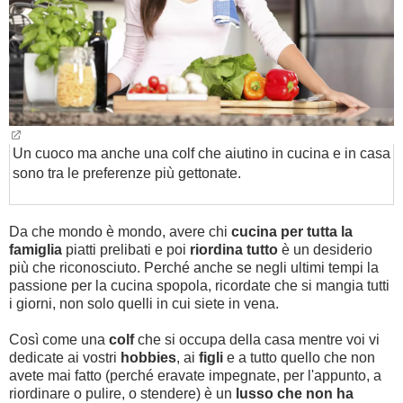
Un cuoco ma anche una colf che aiutino in cucina e in casa
sono tra le preferenze più gettonate.
Da che mondo è mondo, avere chi
cucina per tutta la
famiglia
piatti prelibati e poi
riordina tutto
è un desiderio
più che riconosciuto. Perché anche se negli ultimi tempi la
passione per la cucina spopola, ricordate
che si mangia tutti
i giorni, non solo quelli in cui siete in vena.
Così come una
colf
che si occupa della casa mentre voi vi
dedicate ai vostri
h
obbies
, ai
figli
e a tutto quello che non
avete mai fatto (perché eravate impegnate, per l'appunto, a
riordinare o pulire, o stendere) è un
lusso che non ha