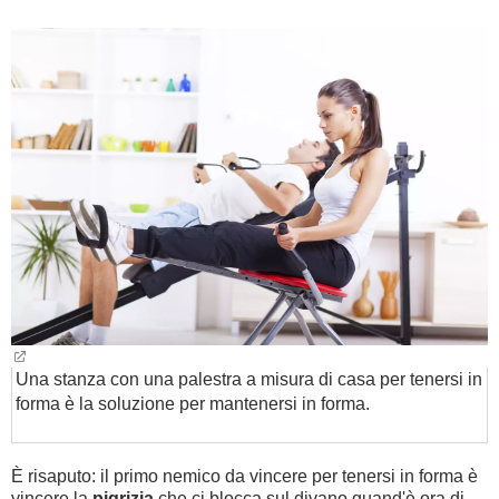
Una stanza con una palestra a misura di casa per tenersi in
forma è la soluzione per mantenersi in forma.
È risaputo: il primo nemico da vincere per tenersi in forma è
vincere la
pigrizia
che ci blocca sul divano quand'è ora di