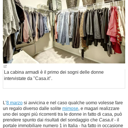
BAMBINO
DIETA
GUIDE
FORUM
La cabina armadi è il primo dei sogni delle donne
intervistate da "Casa.it".
L'
8 marzo
si avvicina e nel caso qualche uomo volesse fare
un regalo diverso dalle solite
mimose
, e magari realizzare
uno dei sogni più ricorrenti tra le donne in fatto di casa, può
prendere spunto dai risultati del sondaggio che
Casa.it
- il
portale immobiliare numero 1 in Italia - ha fatto in occasione