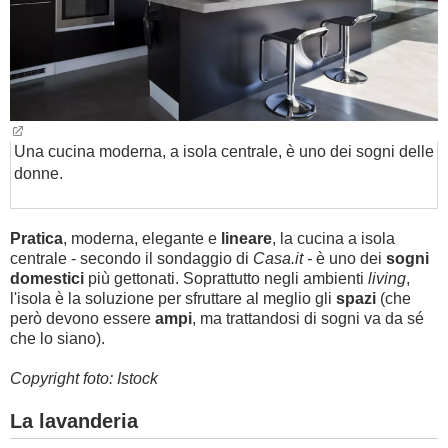
Una cucina moderna, a isola centrale, è uno dei sogni delle
donne.
Pratica
, moderna, elegante e
lineare
, la cucina a isola
centrale - secondo il sondaggio di
Casa.it -
è uno dei
sogni
domestici
più gettonati. Soprattutto negli ambienti
living
,
l'isola è la soluzione per sfruttare al meglio gli
spazi
(che
però devono essere
ampi
, ma trattandosi di sogni va da sé
che lo siano).
Copyright foto: Istock
La lavanderia