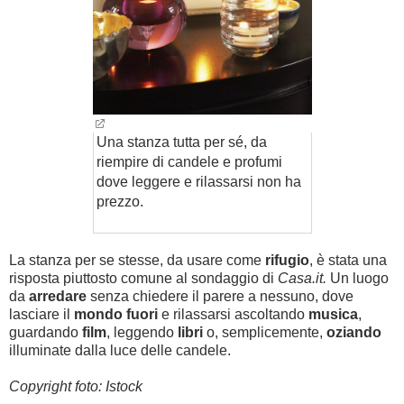
Una stanza tutta per sé, da
riempire di candele e profumi
dove leggere e rilassarsi non ha
prezzo.
La stanza per se stesse, da usare come
rifugio
, è stata una
risposta piuttosto comune al sondaggio di
Casa.it.
Un luogo
da
arredare
senza chiedere il parere a nessuno, dove
lasciare il
mondo fuori
e rilassarsi ascoltando
musica
,
guardando
film
, leggendo
libri
o, semplicemente,
oziando
illuminate dalla luce delle candele.
Copyright foto: Istock