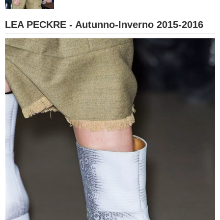
BAMBINO
LEA PECKRE - Autunno-Inverno 2015-2016
DIETA
GUIDE
FORUM