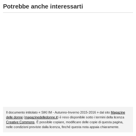
Potrebbe anche interessarti
Il documento intitolato « SIKI IM - Autunno-Inverno 2015-2016 » dal sito
Magazine
delle donne
(
magazinedelledonne.it
) è reso disponibile sotto i termini della licenza
Creative Commons
. È possibile copiare, modificare delle copie di questa pagina,
nelle condizioni previste dalla licenza, finché questa nota appaia chiaramente.