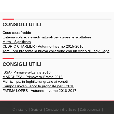
CONSIGLI UTILI
Cous cous freddo
Eritema solare: i rimedi naturali per curare le scottature
Mirra - Significato
CEDRIC CHARLIER - Autunno-Inverno 2015-2016
Tom Ford presenta la nuova collezione con un video di Lady Gaga
CONSIGLI UTILI
ISSA - Primavera-Estate 2016
MARCHESA - Primavera-Estate 2016
Fish&chips: in Inghilterra grazie ai veneti
Campo Giovani: ecco le proposte per il 2016
FATIMA LOPES - Autunno-Inverno 2016-2017
Chi siamo
Scrivici
Condizioni di utilizzo
Dati personali