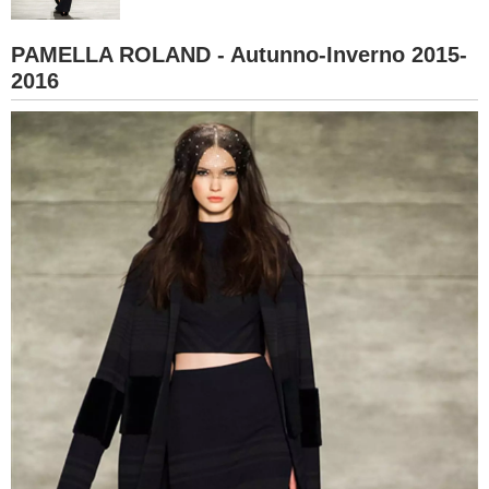
BAMBINO
PAMELLA ROLAND - Autunno-Inverno 2015-
2016
DIETA
GUIDE
FORUM