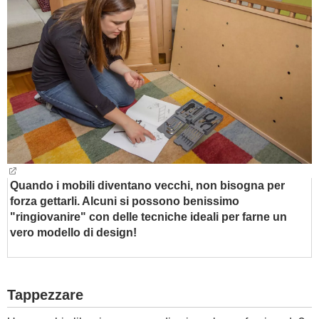
BAMBINO
DIETA
GUIDE
FORUM
Quando i mobili diventano vecchi, non bisogna per
forza gettarli. Alcuni si possono benissimo
"ringiovanire" con delle tecniche ideali per farne un
vero modello di design!
Tappezzare