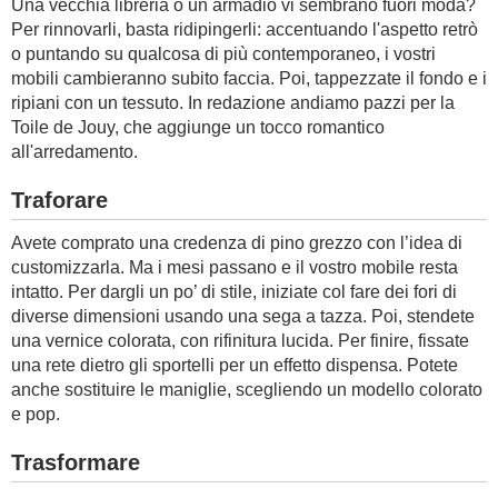
Una vecchia libreria o un armadio vi sembrano fuori moda?
Per rinnovarli, basta ridipingerli: accentuando l'aspetto retrò
o puntando su qualcosa di più contemporaneo, i vostri
mobili cambieranno subito faccia. Poi, tappezzate il fondo e i
ripiani con un tessuto. In redazione andiamo pazzi per la
Toile de Jouy, che aggiunge un tocco romantico
all'arredamento.
Traforare
Avete comprato una credenza di pino grezzo con l’idea di
customizzarla. Ma i mesi passano e il vostro mobile resta
intatto. Per dargli un po’ di stile, iniziate col fare dei fori di
diverse dimensioni usando una sega a tazza. Poi, stendete
una vernice colorata, con rifinitura lucida. Per finire, fissate
una rete dietro gli sportelli per un effetto dispensa. Potete
anche sostituire le maniglie, scegliendo un modello colorato
e pop.
Trasformare