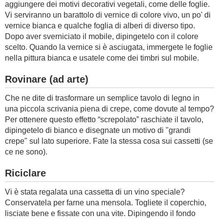
aggiungere dei motivi decorativi vegetali, come delle foglie.
Vi serviranno un barattolo di vernice di colore vivo, un po' di
vernice bianca e qualche foglia di alberi di diverso tipo.
Dopo aver sverniciato il mobile, dipingetelo con il colore
scelto. Quando la vernice si è asciugata, immergete le foglie
nella pittura bianca e usatele come dei timbri sul mobile.
Rovinare (ad arte)
Che ne dite di trasformare un semplice tavolo di legno in
una piccola scrivania piena di crepe, come dovute al tempo?
Per ottenere questo effetto “screpolato” raschiate il tavolo,
dipingetelo di bianco e disegnate un motivo di "grandi
crepe" sul lato superiore. Fate la stessa cosa sui cassetti (se
ce ne sono).
Riciclare
Vi è stata regalata una cassetta di un vino speciale?
Conservatela per farne una mensola. Togliete il coperchio,
lisciate bene e fissate con una vite. Dipingendo il fondo