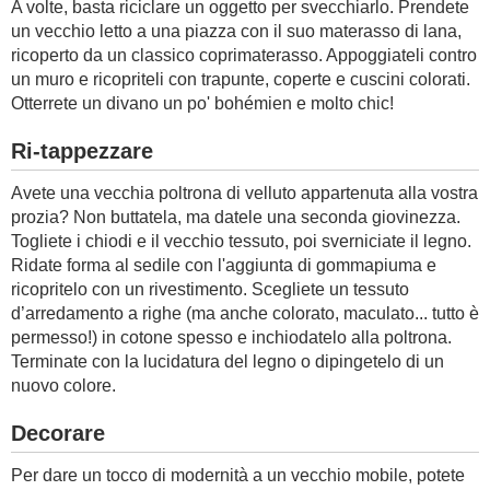
A volte, basta riciclare un oggetto per svecchiarlo. Prendete
un vecchio letto a una piazza con il suo materasso di lana,
ricoperto da un classico coprimaterasso. Appoggiateli contro
un muro e ricopriteli con trapunte, coperte e cuscini colorati.
Otterrete un divano un po' bohémien e molto chic!
Ri-tappezzare
Avete una vecchia poltrona di velluto appartenuta alla vostra
prozia? Non buttatela, ma datele una seconda giovinezza.
Togliete i chiodi e il vecchio tessuto, poi sverniciate il legno.
Ridate forma al sedile con l'aggiunta di gommapiuma e
ricopritelo con un rivestimento. Scegliete un tessuto
d’arredamento a righe (ma anche colorato, maculato... tutto è
permesso!) in cotone spesso e inchiodatelo alla poltrona.
Terminate con la lucidatura del legno o dipingetelo di un
nuovo colore.
Decorare
Per dare un tocco di modernità a un vecchio mobile, potete