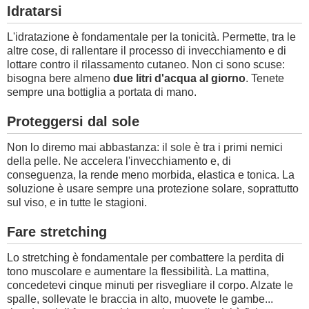
Idratarsi
L'idratazione è fondamentale per la tonicità. Permette, tra le
altre cose, di rallentare il processo di invecchiamento e di
lottare contro il rilassamento cutaneo. Non ci sono scuse:
bisogna bere almeno
due litri d'acqua al giorno
. Tenete
sempre una bottiglia a portata di mano.
Proteggersi dal sole
Non lo diremo mai abbastanza: il sole è tra i primi nemici
della pelle. Ne accelera l'invecchiamento e, di
conseguenza, la rende meno morbida, elastica e tonica. La
soluzione è usare sempre una protezione solare, soprattutto
sul viso, e in tutte le stagioni.
Fare stretching
Lo stretching è fondamentale per combattere la perdita di
tono muscolare e aumentare la flessibilità. La mattina,
concedetevi cinque minuti per risvegliare il corpo. Alzate le
spalle, sollevate le braccia in alto, muovete le gambe...