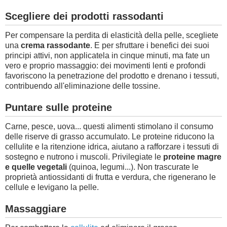
Scegliere dei prodotti rassodanti
Per compensare la perdita di elasticità della pelle, scegliete
una
crema rassodante
. E per sfruttare i benefici dei suoi
principi attivi, non applicatela in cinque minuti, ma fate un
vero e proprio massaggio: dei movimenti lenti e profondi
favoriscono la penetrazione del prodotto e drenano i tessuti,
contribuendo all'eliminazione delle tossine.
Puntare sulle proteine
Carne, pesce, uova... questi alimenti stimolano il consumo
delle riserve di grasso accumulato. Le proteine ​​riducono la
cellulite e la ritenzione idrica, aiutano a rafforzare i tessuti di
sostegno e nutrono i muscoli. Privilegiate le
proteine magre
e quelle vegetali
(quinoa, legumi...). Non trascurate le
proprietà antiossidanti di frutta e verdura, che rigenerano le
cellule e levigano la pelle.
Massaggiare