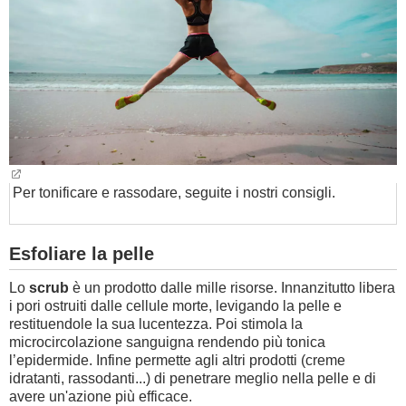
BAMBINO
DIETA
GUIDE
FORUM
Per tonificare e rassodare, seguite i nostri consigli.
Esfoliare la pelle
Lo
scrub
è un prodotto dalle mille risorse. Innanzitutto libera
i pori ostruiti dalle cellule morte, levigando la pelle e
restituendole la sua lucentezza. Poi stimola la
microcircolazione sanguigna rendendo più tonica
l’epidermide. Infine permette agli altri prodotti (creme
idratanti, rassodanti...) di penetrare meglio nella pelle e di
avere un'azione più efficace.