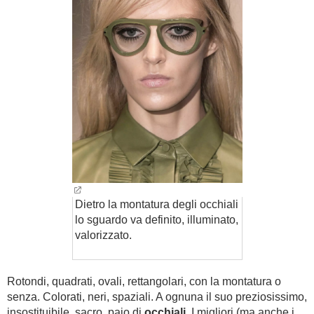
BAMBINO
DIETA
GUIDE
FORUM
Dietro la montatura degli occhiali
lo sguardo va definito, illuminato,
valorizzato.
Rotondi, quadrati, ovali, rettangolari, con la montatura o
senza. Colorati, neri, spaziali. A ognuna il suo preziosissimo,
insostituibile, sacro, paio di
occhiali
. I migliori (ma anche i