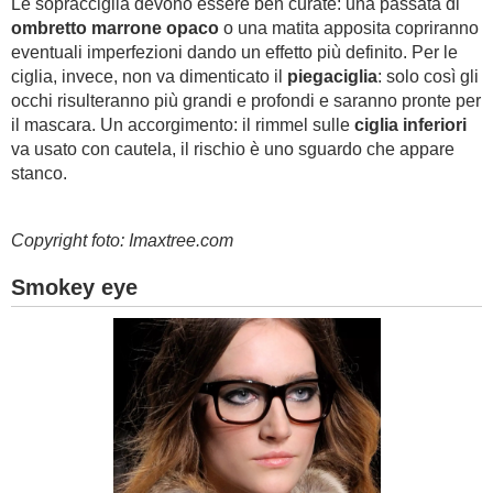
Le sopracciglia devono essere ben curate: una passata di
ombretto marrone opaco
o una matita apposita copriranno
eventuali imperfezioni dando un effetto più definito. Per le
ciglia, invece, non va dimenticato il
piegaciglia
: solo così gli
occhi risulteranno più grandi e profondi e saranno pronte per
il mascara. Un accorgimento: il rimmel sulle
ciglia inferiori
va usato con cautela, il rischio è uno sguardo che appare
stanco.
Copyright foto: Imaxtree.com
Smokey eye