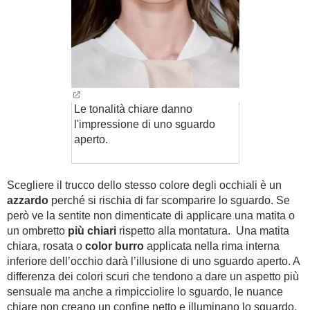
Le tonalità chiare danno
l'impressione di uno sguardo
aperto.
Scegliere il trucco dello stesso colore degli occhiali è un
azzardo
perché si rischia di far scomparire lo sguardo. Se
però ve la sentite non dimenticate di applicare una matita o
un ombretto
più chiari
rispetto alla montatura.
Una matita
chiara, rosata o
color burro
applicata nella rima interna
inferiore dell’occhio darà l’illusione di uno sguardo aperto. A
differenza dei colori scuri che tendono a dare un aspetto più
sensuale ma anche a rimpicciolire lo sguardo, le nuance
chiare non creano un confine netto e illuminano lo sguardo.