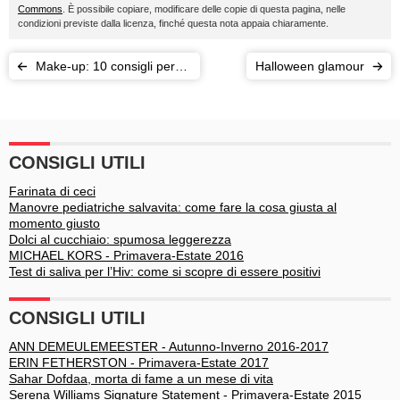
Commons
. È possibile copiare, modificare delle copie di questa pagina, nelle
condizioni previste dalla licenza, finché questa nota appaia chiaramente.
Make-up: 10 consigli per
Halloween glamour
correggere gli errori di
trucco
CONSIGLI UTILI
Farinata di ceci
Manovre pediatriche salvavita: come fare la cosa giusta al
momento giusto
Dolci al cucchiaio: spumosa leggerezza
MICHAEL KORS - Primavera-Estate 2016
Test di saliva per l’Hiv: come si scopre di essere positivi
CONSIGLI UTILI
ANN DEMEULEMEESTER - Autunno-Inverno 2016-2017
ERIN FETHERSTON - Primavera-Estate 2017
Sahar Dofdaa, morta di fame a un mese di vita
Serena Williams Signature Statement - Primavera-Estate 2015