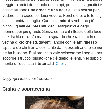
peggiori) amici del popolo dei miopi, presbiti, astigmatici e
associati sono
una croce e una delizia
. Una delizia per
vedere, una croce per farsi vedere. Perché dietro le lenti gli
occhi cambiano taglia. Quelli dei
miopi
sembrano più
piccoli, quelli dei
presbiti
, degli astigmatici e degli
ipermetropi più grandi. Senza contare il riflesso della luce
che rischia di trasformare lo sguardo che sta dietro in una
vetrina di ciò che sta davanti (anche con le
antiriflesso
).
Eppure c'è chi li ama così tanto da indossarli anche se non
ne ha bisogno. E allora tanto vale sviscerarne i segreti per
scoprire il trucco (giusto) che c'è dietro le lenti. Nel dubbio
merita un'occhiata il
tutorial
di
Clio
.
Copyright foto: Imaxtree.com
Ciglia e sopracciglia