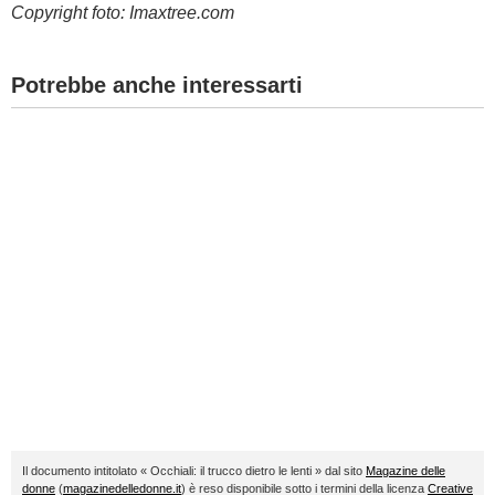
Copyright foto: Imaxtree.com
Potrebbe anche interessarti
Il documento intitolato « Occhiali: il trucco dietro le lenti » dal sito
Magazine delle
donne
(
magazinedelledonne.it
) è reso disponibile sotto i termini della licenza
Creative