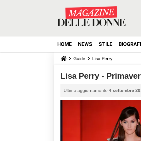
HOME
NEWS
STILE
BIOGRAF
Guide
Lisa Perry
Lisa Perry - Primave
Ultimo aggiornamento
4 settembre 20