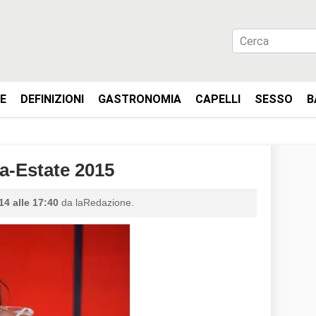
IE
DEFINIZIONI
GASTRONOMIA
CAPELLI
SESSO
B
ra-Estate 2015
14 alle 17:40
da laRedazione.