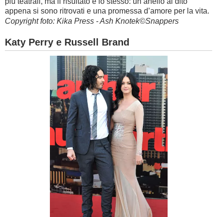
più teatrali, ma il risultato è lo stesso: un anello al dito
appena si sono ritrovati e una promessa d’amore per la vita.
Copyright foto: Kika Press - Ash Knotek©Snappers
Katy Perry e Russell Brand