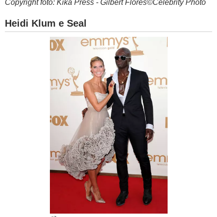
Copyright foto: Kika Press - Gilbert Flores©Celebrity Photo
Heidi Klum e Seal