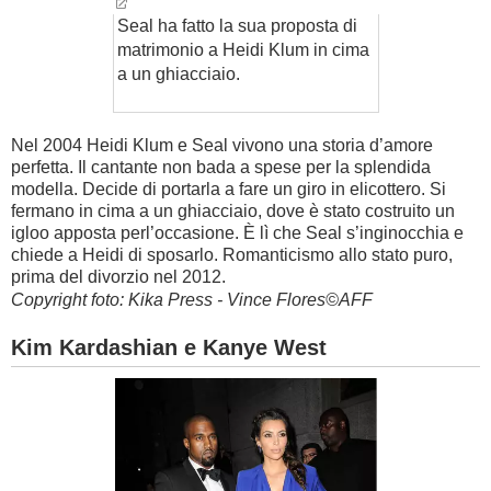
Seal ha fatto la sua proposta di
matrimonio a Heidi Klum in cima
a un ghiacciaio.
Nel 2004 Heidi Klum e Seal vivono una storia d’amore
perfetta. Il cantante non bada a spese per la splendida
modella. Decide di portarla a fare un giro in elicottero. Si
fermano in cima a un ghiacciaio, dove è stato costruito un
igloo apposta perl’occasione. È lì che Seal s’inginocchia e
chiede a Heidi di sposarlo. Romanticismo allo stato puro,
prima del divorzio nel 2012.
Copyright foto: Kika Press - Vince Flores©AFF
Kim Kardashian e Kanye West