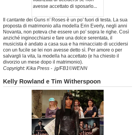
avesse accettato di sposarlo...
Il cantante dei Guns n’ Roses è un po’ fuori di testa. La sua
proposta di matrimonio alla modella Erin Everly, negli anni
Novanta, non poteva che essere un po’ sopra le righe. Così
anziché inginocchiarsi e fare una dolce serentata, il
musicista è andato a casa sua e ha minacciato di uccidersi
con un fucile se lei non avesse detto sì. Per amore o per
salvargli la vita, la modella ha accettato (e ha chiesto il
divorzio un mese dopo il matrimonio).
Copyright: Kika Press - jg/FB1©WENN
Kelly Rowland e Tim Witherspoon