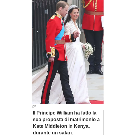
BAMBINO
DIETA
GUIDE
FORUM
Il Principe William ha fatto la
sua proposta di matrimonio a
Kate Middleton in Kenya,
durante un safari.