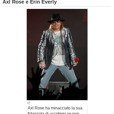
Axl Rose e Erin Everly
Axl Rose ha minacciato la sua
fidanzata di uccidersi se non