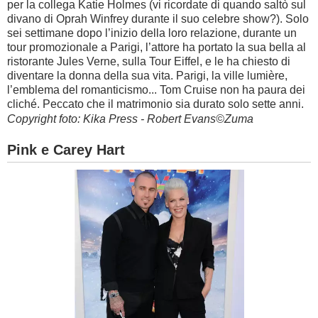
per la collega Katie Holmes (vi ricordate di quando saltò sul
divano di Oprah Winfrey durante il suo celebre show?). Solo
sei settimane dopo l’inizio della loro relazione, durante un
tour promozionale a Parigi, l’attore ha portato la sua bella al
ristorante Jules Verne, sulla Tour Eiffel, e le ha chiesto di
diventare la donna della sua vita. Parigi, la ville lumière,
l’emblema del romanticismo... Tom Cruise non ha paura dei
cliché. Peccato che il matrimonio sia durato solo sette anni.
Copyright foto: Kika Press - Robert Evans©Zuma
Pink e Carey Hart