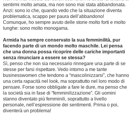
sentirmi molto amata, ma non sono mai stata abbandonata.
Anzi: sono io che, quando vedo che la situazione diventa
problematica, scappo per paura dell’abbandono!
Comunque, ho sempre avuto delle storie molto forti e molto
lunghe: sono molto monogama.
Armida ha sempre conservato la sua femminilità, pur
facendo parte di un mondo molto maschile. Lei pensa
che una donna possa ricoprire delle cariche importanti
senza rinunciare a essere se stessa?
Sì, penso che non sia necessario rinnegare una parte di se
stesse per farsi rispettare. Vedo intorno a me tante
businesswomen che tendono a “mascolinizzarsi”, che hanno
una certa rapacità nel look, ma soprattutto nel loro modo di
pensare. Forse sono obbligate a fare le dure, ma penso che
la società sia in fase di “femminilizzazione”. Gli uomini
stanno diventato più femminili, soprattutto a livello
personale, nell’espressione dei sentimenti. Prima o poi,
diventerà un problema!