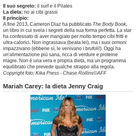
Il suo segreto:
il surf e il Pilates
La dieta:
no ai cibi grassi
Il principio:
A fine 2013, Cameron Diaz ha pubblicato
The Body Book
,
un libro in cui svela i segreti della sua forma perfetta. La star
ha confessato di aver mangiato per molto tempo cibi fritti e
ultra-calorici. Non ingrassava (beata lei), ma i suoi ormoni
impazzivano (ebbene sì, le venivano i brufoli!). Oggi ha
un'alimentazione più sana, ricca di verdure e proteine
magre. Non è una vera e propria dieta, ma un programma
equilibrato che prevede qualche strappo alla regola.
Copyright foto: Kika Press - Chase Rollins©AFF
Mariah Carey: la dieta Jenny Craig