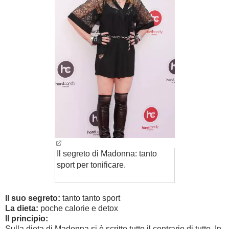
Il segreto di Madonna: tanto
sport per tonificare.
Il suo segreto:
tanto tanto sport
La dieta:
poche calorie e detox
Il principio:
Sulla dieta di Madonna si è scritto tutto il contrario di tutto. In