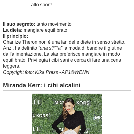
allo sport!
Il suo segreto:
tanto movimento
La dieta:
mangiare equilibrato
Il principio:
Charlize Theron non è una fan delle diete in senso stretto.
Anzi, ha definito
“una st***a”
la moda di bandire il glutine
dall'alimentazione. La star preferisce mangiare in modo
equilibrato. Privilegia i cibi sani e cerca di fare una cena
leggera.
Copyright foto: Kika Press - AP1©WENN
Miranda Kerr: i cibi alcalini