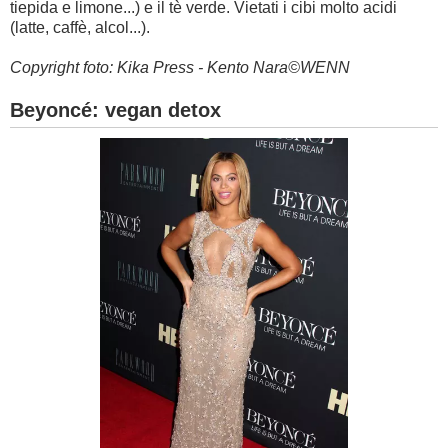
tiepida e limone...) e il tè verde. Vietati i cibi molto acidi
(latte, caffè, alcol...).
Copyright foto: Kika Press - Kento Nara©WENN
Beyoncé: vegan detox