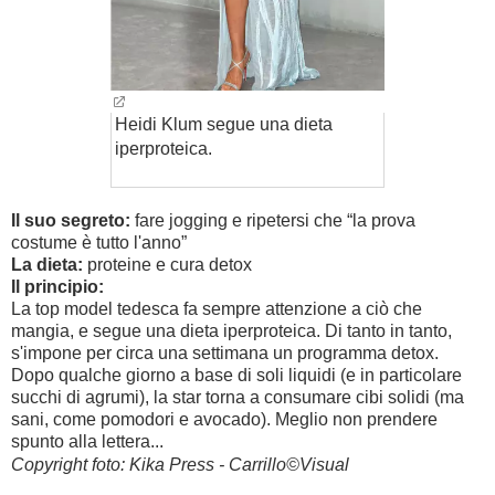
Heidi Klum segue una dieta
iperproteica.
Il suo segreto:
fare jogging e ripetersi che “la prova
costume è tutto l'anno”
La dieta:
proteine e cura detox
Il principio:
La top model tedesca fa sempre attenzione a ciò che
mangia, e segue una dieta iperproteica. Di tanto in tanto,
s'impone per circa una settimana un programma detox.
Dopo qualche giorno a base di soli liquidi (e in particolare
succhi di agrumi), la star torna a consumare cibi solidi (ma
sani, come pomodori e avocado). Meglio non prendere
spunto alla lettera...
Copyright foto: Kika Press - Carrillo©Visual