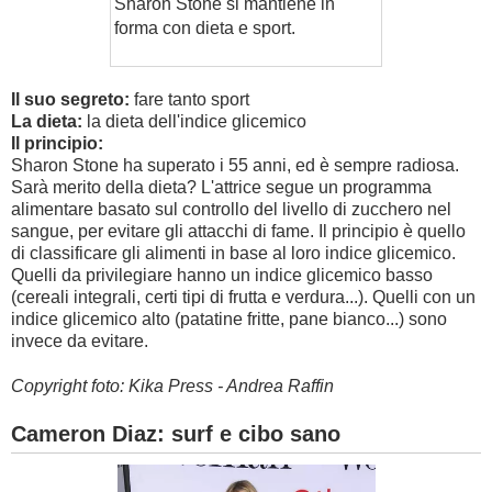
Sharon Stone si mantiene in
forma con dieta e sport.
Il suo segreto:
fare tanto sport
La dieta:
la dieta dell'indice glicemico
Il principio:
Sharon Stone ha superato i 55 anni, ed è sempre radiosa.
Sarà merito della dieta? L'attrice segue un programma
alimentare basato sul controllo del livello di zucchero nel
sangue, per evitare gli attacchi di fame. Il principio è quello
di classificare gli alimenti in base al loro indice glicemico.
Quelli da privilegiare hanno un indice glicemico basso
(cereali integrali, certi tipi di frutta e verdura...). Quelli con un
indice glicemico alto (patatine fritte, pane bianco...) sono
invece da evitare.
Copyright foto: Kika Press - Andrea Raffin
Cameron Diaz: surf e cibo sano