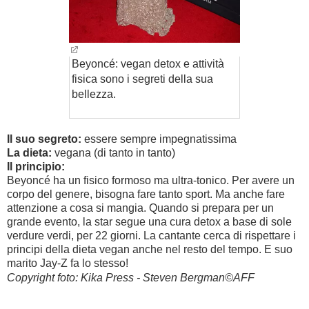
Beyoncé: vegan detox e attività
fisica sono i segreti della sua
bellezza.
Il suo segreto:
essere sempre impegnatissima
La dieta:
vegana (di tanto in tanto)
Il principio:
Beyoncé ha un fisico formoso ma ultra-tonico. Per avere un
corpo del genere, bisogna fare tanto sport. Ma anche fare
attenzione a cosa si mangia. Quando si prepara per un
grande evento, la star segue una cura detox a base di sole
verdure verdi, per 22 giorni. La cantante cerca di rispettare i
principi della dieta vegan anche nel resto del tempo. E suo
marito Jay-Z fa lo stesso!
Copyright foto: Kika Press - Steven Bergman©AFF