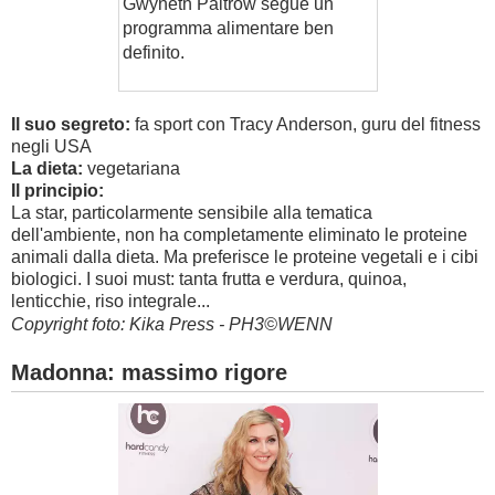
Gwyneth Paltrow segue un
programma alimentare ben
definito.
Il suo segreto:
fa sport con Tracy Anderson, guru del fitness
negli USA
La dieta:
vegetariana
Il principio:
La star, particolarmente sensibile alla tematica
dell'ambiente, non ha completamente eliminato le proteine
animali dalla dieta. Ma preferisce le proteine vegetali e i cibi
biologici. I suoi must: tanta frutta e verdura, quinoa,
lenticchie, riso integrale...
Copyright foto: Kika Press - PH3©WENN
Madonna: massimo rigore