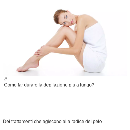
BAMBINO
DIETA
GUIDE
FORUM
Come far durare la depilazione più a lungo?
Dei trattamenti che agiscono alla radice del pelo