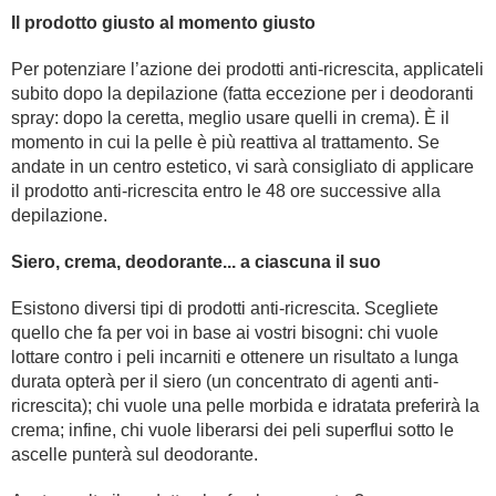
Il prodotto giusto al momento giusto
Per potenziare l’azione dei prodotti anti-ricrescita, applicateli
subito dopo la depilazione (fatta eccezione per i deodoranti
spray: dopo la ceretta, meglio usare quelli in crema). È il
momento in cui la pelle è più reattiva al trattamento. Se
andate in un centro estetico, vi sarà consigliato di applicare
il prodotto anti-ricrescita entro le 48 ore successive alla
depilazione.
Siero, crema, deodorante... a ciascuna il suo
Esistono diversi tipi di prodotti anti-ricrescita. Scegliete
quello che fa per voi in base ai vostri bisogni: chi vuole
lottare contro i peli incarniti e ottenere un risultato a lunga
durata opterà per il siero (un concentrato di agenti anti-
ricrescita); chi vuole una pelle morbida e idratata preferirà la
crema; infine, chi vuole liberarsi dei peli superflui sotto le
ascelle punterà sul deodorante.