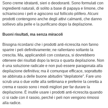
Sono creme idratanti, sieri o deodoranti. Sono formulati con
ingredienti naturali, di solito a base di papaya e limone, che
schiariscono i peli e agiscono sul follicolo pilifero. Alcuni
prodotti contengono anche degli attivi calmanti, che danno
sollievo alla pelle e la purificano dopo la depilazione.
Buoni risultati, ma senza miracoli
Bisogna ricordarsi che i prodotti anti-ricrescita non fanno
sparire i peli definitivamente; ne rallentano soltanto la
crescita. Ma, applicandoli con costanza, si dovrebbero
ottenere dei risultati dopo la terza o quarta depilazione. Non
è una soluzione radicale e non può essere paragonata alla
depilazione definitiva; ma è comunque efficace, soprattutto
se abbinata a delle buone abitudini “depilatorie”. Fare uno
scrub una o due volte alla settimana e preferire la ceretta a
crema e rasoio sono i modi migliori per far durare la
depilazione. È inutile usare i prodotti anti-ricrescita quando
ci si rade con il rasoio, perché i peli non vengono rimossi
alla radice.