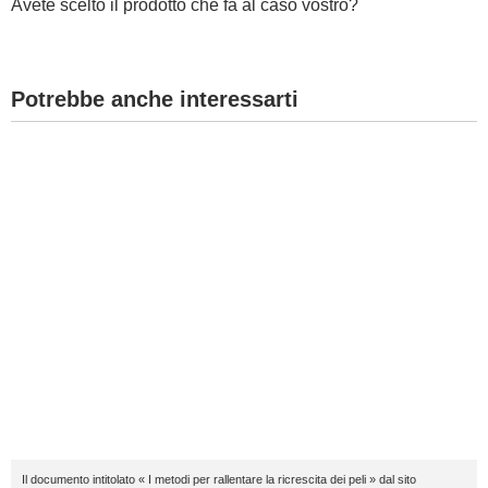
Avete scelto il prodotto che fa al caso vostro?
Potrebbe anche interessarti
Il documento intitolato « I metodi per rallentare la ricrescita dei peli » dal sito