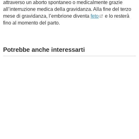
attraverso un aborto spontaneo o medicalmente grazie
all’interruzione medica della gravidanza. Alla fine del terzo
BAMBINO
mese di gravidanza, l’embrione diventa
feto
e lo resterà
fino al momento del parto.
DIETA
GUIDE
Potrebbe anche interessarti
FORUM