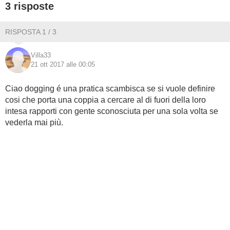
3 risposte
BAMBINO
RISPOSTA 1 / 3
DIETA
Villa33
21 ott 2017 alle 00:05
GUIDE
Ciao dogging é una pratica scambisca se si vuole definire
FORUM
cosi che porta una coppia a cercare al di fuori della loro
intesa rapporti con gente sconosciuta per una sola volta se
vederla mai più.