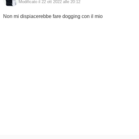
Modificato il 22 ott 2022 alle 20:12
Non mi dispiacerebbe fare dogging con il mio