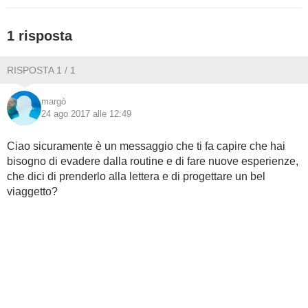
BAMBINO
1 risposta
DIETA
RISPOSTA 1 / 1
GUIDE
margò
24 ago 2017 alle 12:49
FORUM
Ciao sicuramente è un messaggio che ti fa capire che hai
bisogno di evadere dalla routine e di fare nuove esperienze,
che dici di prenderlo alla lettera e di progettare un bel
viaggetto?