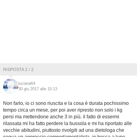
RISPOSTA 2 / 2
luciana64
30 giu 2017 alle 15:13
Non farlo, io ci sono riuscita e la cosa è durata pochissimo
tempo circa un mese, per poi aver ripresto non solo i kg
persi ma mettendone anche 3 in più. il fatto di essermi
rilassata mi ha fatto perdere la bussola e mi ha riportato alle
vecchie abitudini, piuttosto rivolgiti ad una dietologa che
segua un approccio comportamentalista. in bocca a lupo