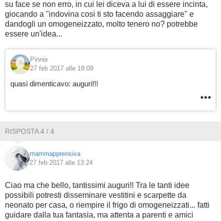
su face se non erro, in cui lei diceva a lui di essere incinta,
giocando a "indovina cosi ti sto facendo assaggiare" e
dandogli un omogeneizzato, molto tenero no? potrebbe
essere un'idea...
Pinnie
27 feb 2017 alle 18:09
quasi dimenticavo: auguri!!!
RISPOSTA 4 / 4
mammapprensiva
27 feb 2017 alle 13:24
Ciao ma che bello, tantissimi auguri!! Tra le tanti idee
possibili potresti disseminare vestitini e scarpette da
neonato per casa, o riempire il frigo di omogeneizzati... fatti
guidare dalla tua fantasia, ma attenta a parenti e amici