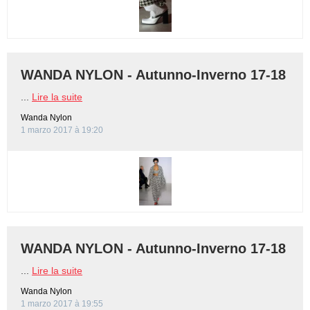
BAMBINO
DIETA
WANDA NYLON - Autunno-Inverno 17-18
GUIDE
...
Lire la suite
Wanda Nylon
FORUM
1 marzo 2017 à 19:20
WANDA NYLON - Autunno-Inverno 17-18
...
Lire la suite
Wanda Nylon
1 marzo 2017 à 19:55