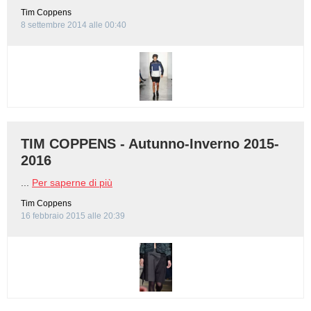
Tim Coppens
8 settembre 2014 alle 00:40
TIM COPPENS - Autunno-Inverno 2015-
2016
...
Per saperne di più
Tim Coppens
16 febbraio 2015 alle 20:39