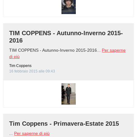
BAMBINO
DIETA
TIM COPPENS - Autunno-Inverno 2015-
2016
GUIDE
TIM COPPENS - Autunno-Inverno 2015-2016...
Per saperne
di più
FORUM
Tim Coppens
16 febbraio 2015 alle 09:43
Tim Coppens - Primavera-Estate 2015
...
Per saperne di più