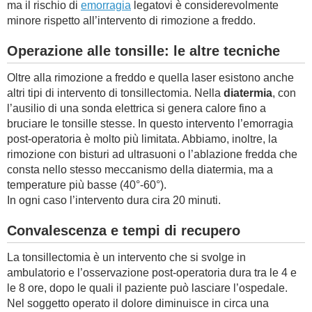
ma il rischio di
emorragia
legatovi è considerevolmente
minore rispetto all’intervento di rimozione a freddo.
Operazione alle tonsille: le altre tecniche
Oltre alla rimozione a freddo e quella laser esistono anche
altri tipi di intervento di tonsillectomia. Nella
diatermia
, con
l’ausilio di una sonda elettrica si genera calore fino a
bruciare le tonsille stesse. In questo intervento l’emorragia
post-operatoria è molto più limitata. Abbiamo, inoltre, la
rimozione con bisturi ad ultrasuoni o l’ablazione fredda che
consta nello stesso meccanismo della diatermia, ma a
temperature più basse (40°-60°).
In ogni caso l’intervento dura cira 20 minuti.
Convalescenza e tempi di recupero
La tonsillectomia è un intervento che si svolge in
ambulatorio e l’osservazione post-operatoria dura tra le 4 e
le 8 ore, dopo le quali il paziente può lasciare l’ospedale.
Nel soggetto operato il dolore diminuisce in circa una