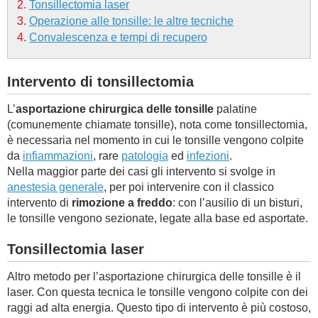
Tonsillectomia laser
Operazione alle tonsille: le altre tecniche
BAMBINO
Convalescenza e tempi di recupero
DIETA
Intervento di tonsillectomia
GUIDE
L’
asportazione chirurgica delle tonsille
palatine
(comunemente chiamate tonsille), nota come tonsillectomia,
FORUM
è necessaria nel momento in cui le tonsille vengono colpite
da
infiammazioni
, rare
patologia
ed
infezioni
.
Nella maggior parte dei casi gli intervento si svolge in
anestesia generale
, per poi intervenire con il classico
intervento di
rimozione a freddo
: con l’ausilio di un bisturi,
le tonsille vengono sezionate, legate alla base ed asportate.
Tonsillectomia laser
Altro metodo per l’asportazione chirurgica delle tonsille è il
laser. Con questa tecnica le tonsille vengono colpite con dei
raggi ad alta energia. Questo tipo di intervento è più costoso,