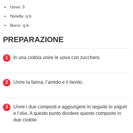
Uova: 3
Nutella: q.b
Burro: q.b
PREPARAZIONE
In una ciotola unire le uova con zucchero.
Unire la farina, l’amido e il lievito.
Unire i due composti e aggiungere in seguito lo yogurt
e l’olio. A questo punto dividere questo composto in
due ciotole.