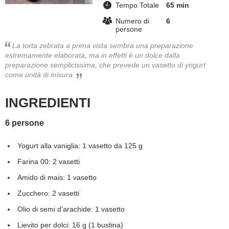
Tempo Totale
65 min
BAMBINO
Numero di
6
persone
DIETA
La torta zebrata a prima vista sembra una preparazione
estremamente elaborata, ma in effetti è un dolce dalla
preparazione semplicissima, che prevede un vasetto di yogurt
GUIDE
come unità di misura.
FORUM
INGREDIENTI
6 persone
Yogurt alla vaniglia: 1 vasetto da 125 g
Farina 00: 2 vasetti
Amido di mais: 1 vasetto
Zucchero: 2 vasetti
Olio di semi d’arachide: 1 vasetto
Lievito per dolci: 16 g (1 bustina)