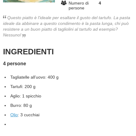
Numero di
4
persone
BAMBINO
Questo piatto è l'ideale per esaltare il gusto del tartufo. La pasta
ideale da abbinare a questo condimento è la pasta lunga, chi può
DIETA
resistere a un buon piatto di tagliolini al tartufo ad esempio?
Nessuno!
GUIDE
INGREDIENTI
FORUM
4 persone
Tagliatelle all’uovo: 400 g
Tartufi: 200 g
Aglio: 1 spicchio
Burro: 80 g
Olio
: 3 cucchiai