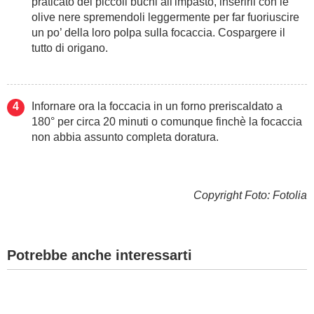
praticato dei piccoli buchi all'impasto, inserirli con le
olive nere spremendoli leggermente per far fuoriuscire
un po’ della loro polpa sulla focaccia. Cospargere il
tutto di origano.
Infornare ora la foccacia in un forno preriscaldato a
180° per circa 20 minuti o comunque finchè la focaccia
non abbia assunto completa doratura.
Copyright Foto: Fotolia
Potrebbe anche interessarti