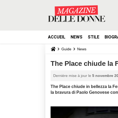
ACCUEIL
NEWS
STILE
BIOGR
Guide
News
The Place chiude la
Dernière mise à jour le
5 novembre 20
The Place chiude in bellezza la 
la bravura di Paolo Genovese come