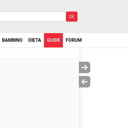
BAMBINO
DIETA
GUIDE
FORUM