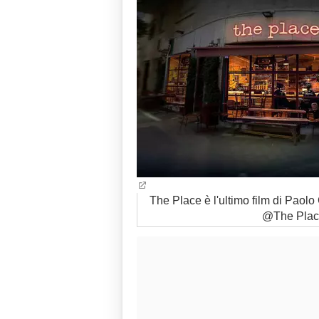
The Place è l'ultimo film di Pao
@The Plac