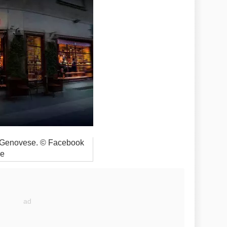
lo Genovese. © Facebook
e