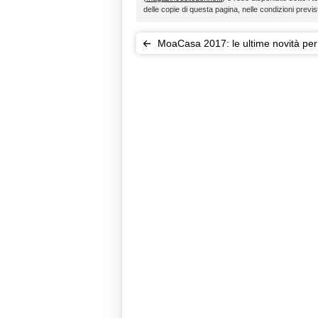
delle copie di questa pagina, nelle condizioni previ
MoaCasa 2017: le ultime novità per
arredare con stile