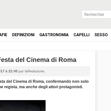
AFIE
DEFINIZIONI
GASTRONOMIA
CAPELLI
SESSO
 Festa del Cinema di Roma
17 à 22:45
par laRedazione.
Festa del Cinema di Roma, confermando non solo
 regista, ma anche degli attori protagonisti.