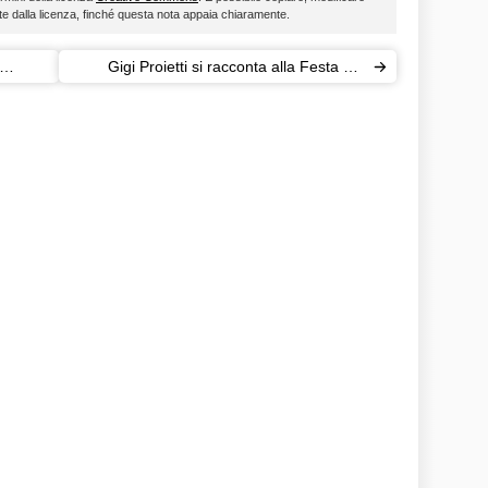
ste dalla licenza, finché questa nota appaia chiaramente.
Gigi Proietti si racconta alla Festa del
Cinema di Roma