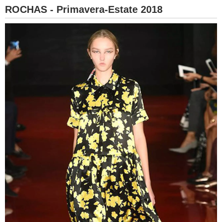
ROCHAS - Primavera-Estate 2018
BAMBINO
DIETA
GUIDE
FORUM