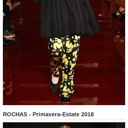
ROCHAS - Primavera-Estate 2018