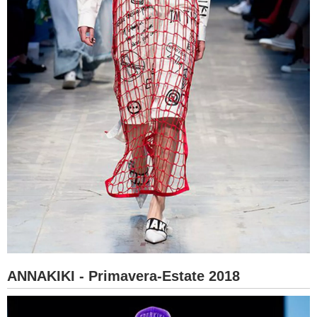
ANNAKIKI - Primavera-Estate 2018