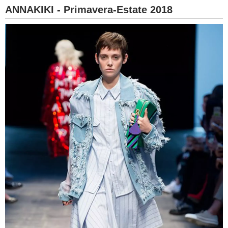
ANNAKIKI - Primavera-Estate 2018
BAMBINO
DIETA
GUIDE
FORUM