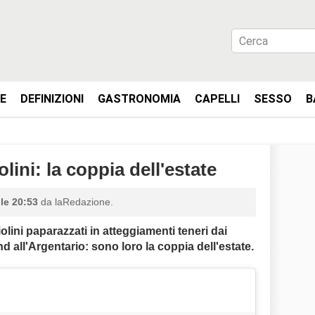
IE
DEFINIZIONI
GASTRONOMIA
CAPELLI
SESSO
B
lini: la coppia dell'estate
lle 20:53
da laRedazione.
lini paparazzati in atteggiamenti teneri dai
d all'Argentario: sono loro la coppia dell'estate.