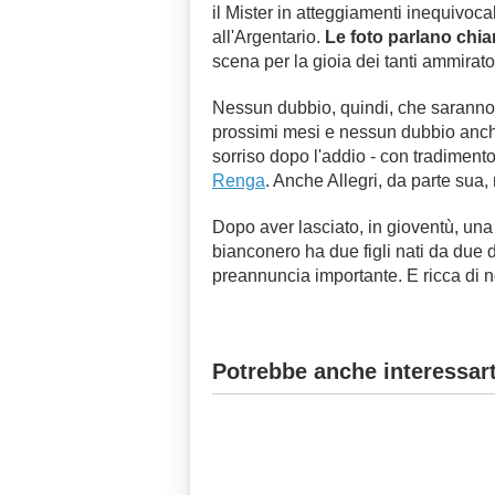
il Mister in atteggiamenti inequivoc
all'Argentario.
Le foto parlano chia
scena per la gioia dei tanti ammirato
Nessun dubbio, quindi, che saranno 
prossimi mesi e nessun dubbio anche
sorriso dopo l'addio - con tradiment
Renga
. Anche Allegri, da parte su
Dopo aver lasciato, in gioventù, una f
bianconero ha due figli nati da due d
preannuncia importante. E ricca di n
Potrebbe anche interessart