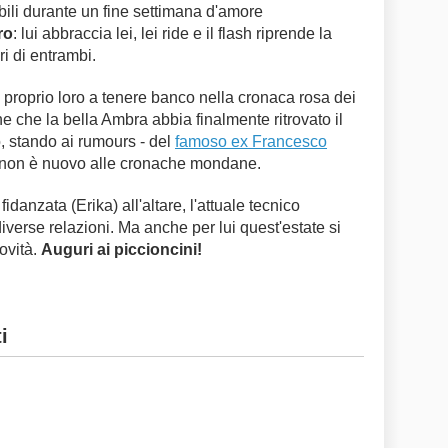
abili durante un fine settimana d'amore
ro
: lui abbraccia lei, lei ride e il flash riprende la
ri di entrambi.
proprio loro a tenere banco nella cronaca rosa dei
 che la bella Ambra abbia finalmente ritrovato il
o, stando ai rumours - del
famoso ex Francesco
a, non è nuovo alle cronache mondane.
idanzata (Erika) all'altare, l'attuale tecnico
iverse relazioni. Ma anche per lui quest'estate si
ovità.
Auguri ai piccioncini!
i