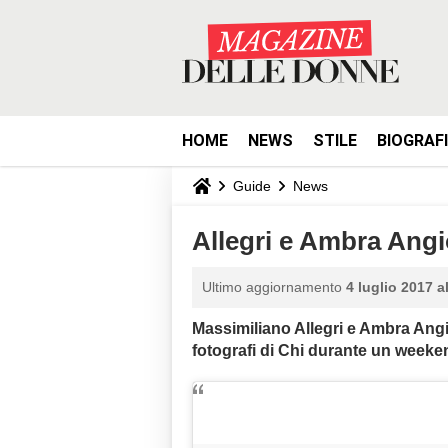
HOME
NEWS
STILE
BIOGRAF
Guide
News
Allegri e Ambra Angio
Ultimo aggiornamento
4 luglio 2017 a
Massimiliano Allegri e Ambra Angio
fotografi di Chi durante un weeken