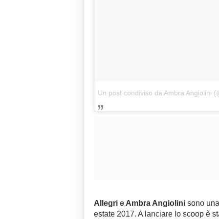
Un post condiviso da Ambra Angiolini (
Allegri e Ambra Angiolini
sono una 
estate 2017. A lanciare lo scoop è st