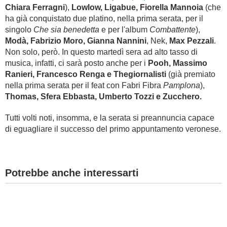
Chiara Ferragni
),
Lowlow, Ligabue, Fiorella Mannoia
(che
ha già conquistato due platino, nella prima serata, per il
singolo
Che sia benedetta
e per l'album
Combattente
),
Modà, Fabrizio Moro, Gianna Nannini
, Nek,
Max Pezzali
.
Non solo, però. In questo martedì sera ad alto tasso di
musica, infatti, ci sarà posto anche per i
Pooh, Massimo
Ranieri, Francesco Renga e Thegiornalisti
(già premiato
nella prima serata per il feat con Fabri Fibra
Pamplona
),
Thomas, Sfera Ebbasta, Umberto Tozzi e Zucchero.
Tutti volti noti, insomma, e la serata si preannuncia capace
di eguagliare il successo del primo appuntamento veronese.
Potrebbe anche interessarti