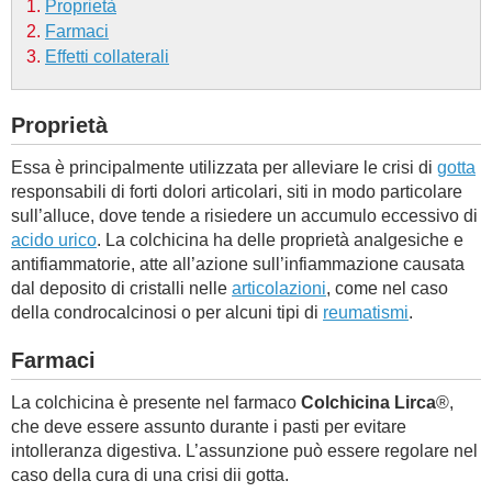
Proprietà
Farmaci
BAMBINO
Effetti collaterali
DIETA
Proprietà
GUIDE
Essa è principalmente utilizzata per alleviare le crisi di
gotta
responsabili di forti dolori articolari, siti in modo particolare
FORUM
sull’alluce, dove tende a risiedere un accumulo eccessivo di
acido urico
. La colchicina ha delle proprietà analgesiche e
antifiammatorie, atte all’azione sull’infiammazione causata
dal deposito di cristalli nelle
articolazioni
, come nel caso
della condrocalcinosi o per alcuni tipi di
reumatismi
.
Farmaci
La colchicina è presente nel farmaco
Colchicina Lirca
®,
che deve essere assunto durante i pasti per evitare
intolleranza digestiva. L’assunzione può essere regolare nel
caso della cura di una crisi dii gotta.