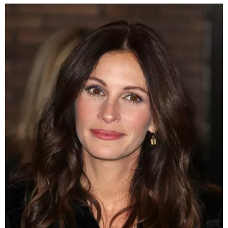
BAMBINO
DIETA
GUIDE
FORUM