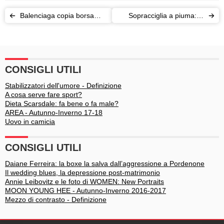
Balenciaga copia borsa
Sopracciglia a piuma: la
Ikea: social scatenati
nuova tendenza
CONSIGLI UTILI
Stabilizzatori dell'umore - Definizione
A cosa serve fare sport?
Dieta Scarsdale: fa bene o fa male?
AREA - Autunno-Inverno 17-18
Uovo in camicia
CONSIGLI UTILI
Daiane Ferreira: la boxe la salva dall’aggressione a Pordenone
Il wedding blues, la depressione post-matrimonio
Annie Leibovitz e le foto di WOMEN: New Portraits
MOON YOUNG HEE - Autunno-Inverno 2016-2017
Mezzo di contrasto - Definizione