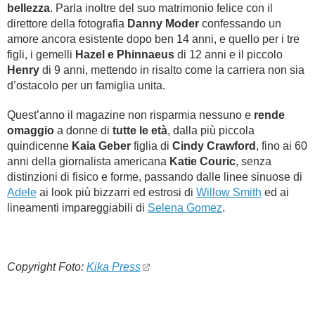
bellezza
. Parla inoltre del suo matrimonio felice con il
direttore della fotografia
Danny Moder
confessando un
amore ancora esistente dopo ben 14 anni, e quello per i tre
figli, i gemelli
Hazel e Phinnaeus
di 12 anni e il piccolo
Henry
di 9 anni, mettendo in risalto come la carriera non sia
d’ostacolo per un famiglia unita.
Quest’anno il magazine non risparmia nessuno e
rende
omaggio
a donne di
tutte le età
, dalla più piccola
quindicenne
Kaia Geber
figlia di
Cindy Crawford
, fino ai 60
anni della giornalista americana
Katie Couric
, senza
distinzioni di fisico e forme, passando dalle linee sinuose di
Adele
ai look più bizzarri ed estrosi di
Willow Smith
ed ai
lineamenti impareggiabili di
Selena Gomez
.
Copyright Foto:
Kika Press