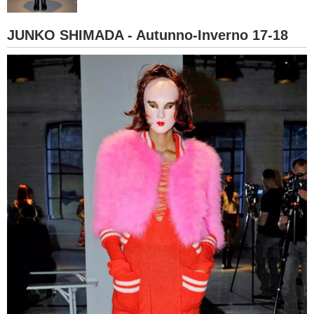
BAMBINO
JUNKO SHIMADA - Autunno-Inverno 17-18
DIETA
GUIDE
FORUM