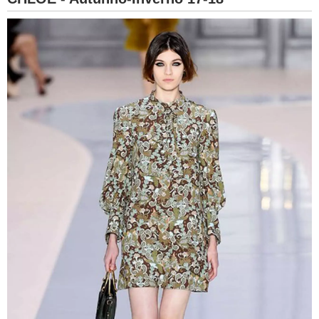
BAMBINO
DIETA
GUIDE
FORUM