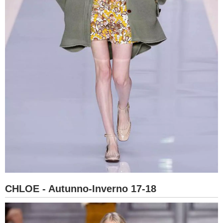
CHLOE - Autunno-Inverno 17-18