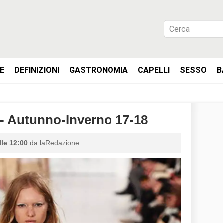
IE
DEFINIZIONI
GASTRONOMIA
CAPELLI
SESSO
B
Autunno-Inverno 17-18
lle 12:00
da laRedazione.