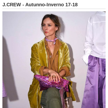
J.CREW - Autunno-Inverno 17-18
BAMBINO
DIETA
GUIDE
FORUM