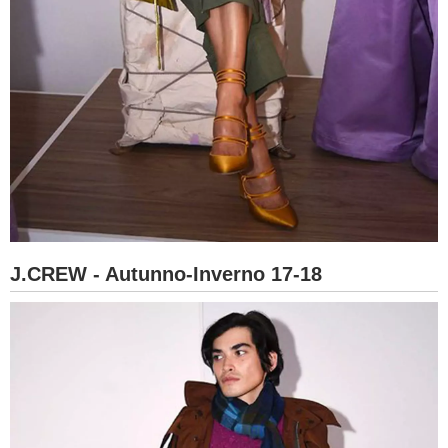
J.CREW - Autunno-Inverno 17-18