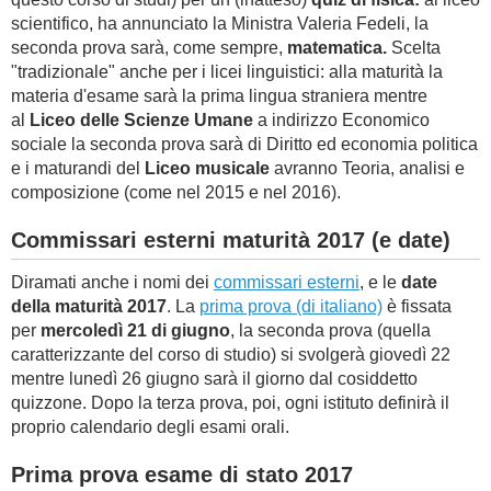
scientifico, ha annunciato la Ministra Valeria Fedeli, la
seconda prova sarà, come sempre,
matematica.
Scelta
"tradizionale" anche per i licei linguistici: alla maturità la
materia d'esame sarà la prima lingua straniera mentre
al
Liceo delle Scienze Umane
a indirizzo Economico
sociale la seconda prova sarà di Diritto ed economia politica
e i maturandi del
Liceo musicale
avranno Teoria, analisi e
composizione (come nel 2015 e nel 2016).
Commissari esterni maturità 2017 (e date)
Diramati anche i nomi dei
commissari esterni
, e le
date
della maturità 2017
. La
prima prova (di italiano)
è fissata
per
mercoledì 21 di giugno
, la seconda prova (quella
caratterizzante del corso di studio) si svolgerà giovedì 22
mentre lunedì 26 giugno sarà il giorno dal cosiddetto
quizzone. Dopo la terza prova, poi, ogni istituto definirà il
proprio calendario degli esami orali.
Prima prova esame di stato 2017