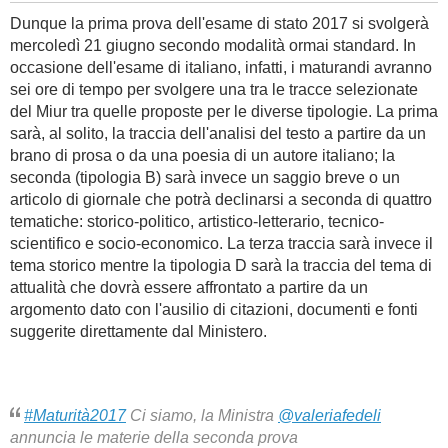
Dunque la prima prova dell'esame di stato 2017 si svolgerà
mercoledì 21 giugno secondo modalità ormai standard. In
occasione dell'esame di italiano, infatti, i maturandi avranno
sei ore di tempo per svolgere una tra le tracce selezionate
del Miur tra quelle proposte per le diverse tipologie. La prima
sarà, al solito, la traccia dell'analisi del testo a partire da un
brano di prosa o da una poesia di un autore italiano; la
seconda (tipologia B) sarà invece un saggio breve o un
articolo di giornale che potrà declinarsi a seconda di quattro
tematiche: storico-politico, artistico-letterario, tecnico-
scientifico e socio-economico. La terza traccia sarà invece il
tema storico mentre la tipologia D sarà la traccia del tema di
attualità che dovrà essere affrontato a partire da un
argomento dato con l'ausilio di citazioni, documenti e fonti
suggerite direttamente dal Ministero.
#Maturità2017
Ci siamo, la Ministra
@valeriafedeli
annuncia le materie della seconda prova