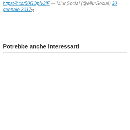
https://t.co/50GOpIv3lF
— Miur Social (@MiurSocial)
30
gennaio 2017
Potrebbe anche interessarti