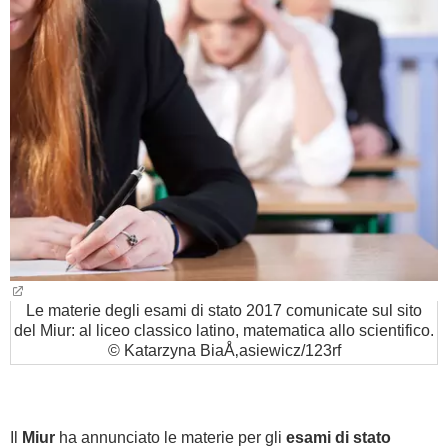
BAMBINO
DIETA
GUIDE
FORUM
Le materie degli esami di stato 2017 comunicate sul sito
del Miur: al liceo classico latino, matematica allo scientifico.
© Katarzyna BiaÅ‚asiewicz/123rf
Il
Miur
ha annunciato le materie per gli
esami di stato