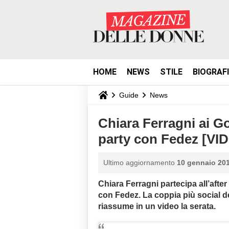
HOME
NEWS
STILE
BIOGRAF
Guide
News
Chiara Ferragni ai Go
party con Fedez [VI
Ultimo aggiornamento
10 gennaio 201
Chiara Ferragni partecipa all’afte
con Fedez. La coppia più social de
riassume in un video la serata.