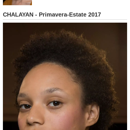
BAMBINO
CHALAYAN - Primavera-Estate 2017
DIETA
GUIDE
FORUM