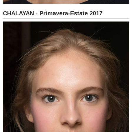
CHALAYAN - Primavera-Estate 2017