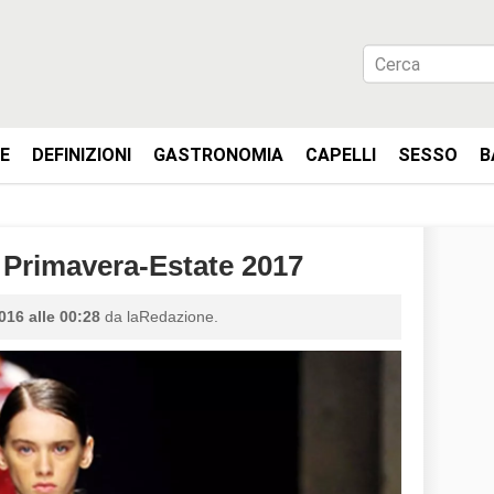
IE
DEFINIZIONI
GASTRONOMIA
CAPELLI
SESSO
B
Primavera-Estate 2017
016 alle 00:28
da laRedazione.