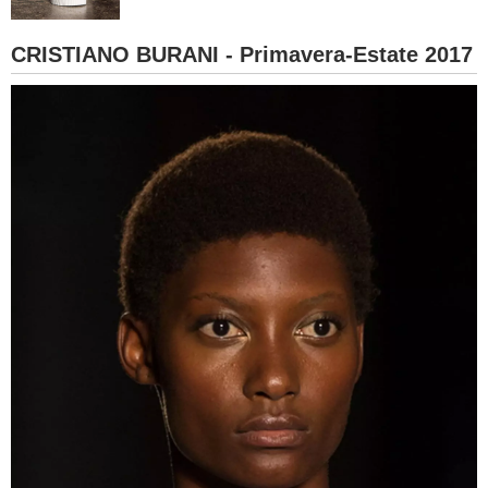
BAMBINO
CRISTIANO BURANI - Primavera-Estate 2017
DIETA
GUIDE
FORUM