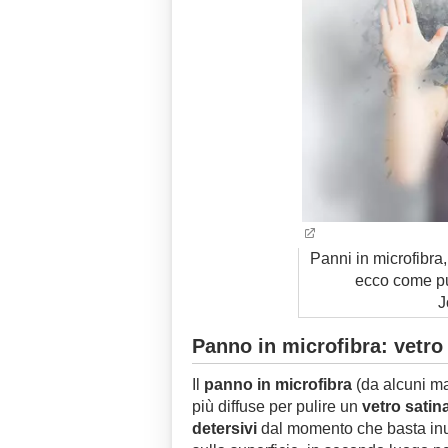
Panni in microfibra, 
ecco come pul
J
Panno in microfibra: vetro
Il
panno in microfibra
(da alcuni ma
più diffuse per pulire un
vetro satin
detersivi
dal momento che basta inum