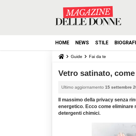
HOME
NEWS
STILE
BIOGRAF
Guide
Fai da te
Vetro satinato, come
Ultimo aggiornamento
15 settembre 2
Il massimo della privacy senza rin
energetico. Ecco come eliminare m
detergenti chimici.