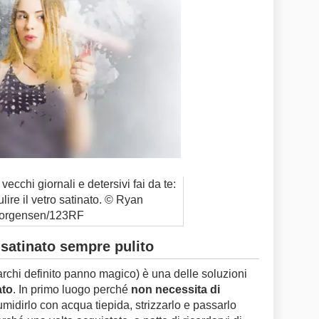
vecchi giornali e detersivi fai da te:
ire il vetro satinato. © Ryan
orgensen/123RF
 satinato sempre pulito
rchi definito panno magico) è una delle soluzioni
ato
. In primo luogo perché
non necessita di
idirlo con acqua tiepida, strizzarlo e passarlo