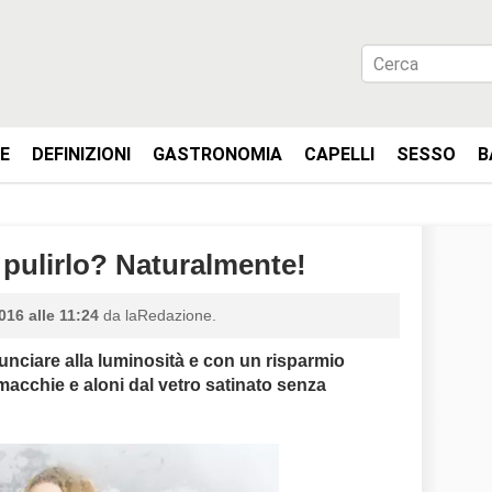
IE
DEFINIZIONI
GASTRONOMIA
CAPELLI
SESSO
B
 pulirlo? Naturalmente!
016 alle 11:24
da laRedazione.
unciare alla luminosità e con un risparmio
acchie e aloni dal vetro satinato senza