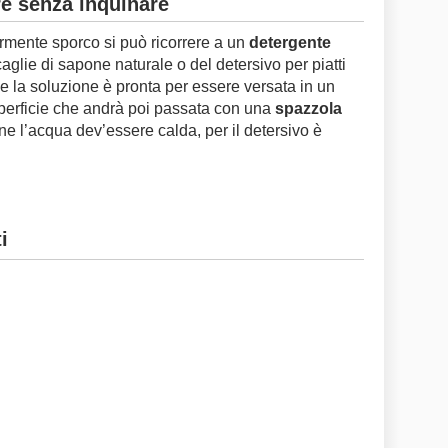
are senza inquinare
armente sporco si può ricorrere a un
detergente
aglie di sapone naturale o del detersivo per piatti
e la soluzione è pronta per essere versata in un
uperficie che andrà poi passata con una
spazzola
one l’acqua dev’essere calda, per il detersivo è
i