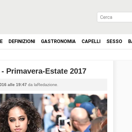
IE
DEFINIZIONI
GASTRONOMIA
CAPELLI
SESSO
B
Primavera-Estate 2017
016 alle 19:47
da laRedazione.