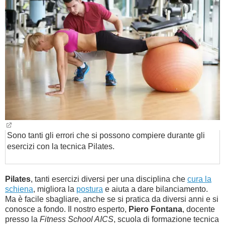
BAMBINO
DIETA
GUIDE
FORUM
Sono tanti gli errori che si possono compiere durante gli
esercizi con la tecnica Pilates.
Pilates
, tanti esercizi diversi per una disciplina che
cura la
schiena
, migliora la
postura
e aiuta a dare bilanciamento.
Ma è facile sbagliare, anche se si pratica da diversi anni e si
conosce a fondo. Il nostro esperto,
Piero Fontana
, docente
presso la
Fitness School AICS
, scuola di formazione tecnica