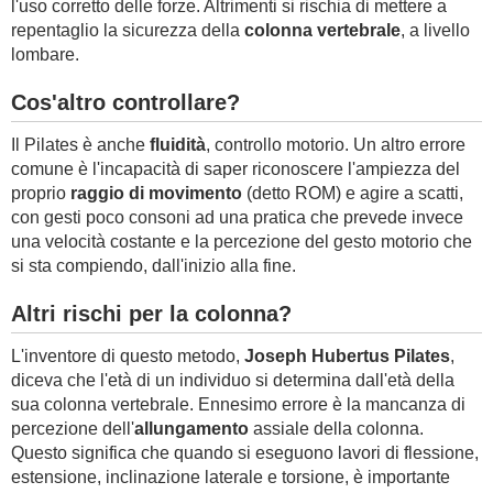
l'uso corretto delle forze. Altrimenti si rischia di mettere a
repentaglio la sicurezza della
colonna vertebrale
, a livello
lombare.
Cos'altro controllare?
Il Pilates è anche
fluidità
, controllo motorio. Un altro errore
comune è l'incapacità di saper riconoscere l'ampiezza del
proprio
raggio di movimento
(detto ROM) e agire a scatti,
con gesti poco consoni ad una pratica che prevede invece
una velocità costante e la percezione del gesto motorio che
si sta compiendo, dall'inizio alla fine.
Altri rischi per la colonna?
L'inventore di questo metodo,
Joseph Hubertus Pilates
,
diceva che l'età di un individuo si determina dall'età della
sua colonna vertebrale. Ennesimo errore è la mancanza di
percezione dell'
allungamento
assiale della colonna.
Questo significa che quando si eseguono lavori di flessione,
estensione, inclinazione laterale e torsione, è importante