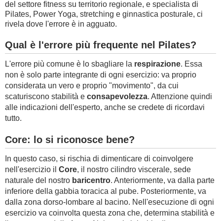
del settore fitness su territorio regionale, e specialista di
Pilates, Power Yoga, stretching e ginnastica posturale, ci
rivela dove l'errore è in agguato.
Qual è l'errore più frequente nel Pilates?
L'errore più comune è lo sbagliare la
respirazione
. Essa
non è solo parte integrante di ogni esercizio: va proprio
considerata un vero e proprio "movimento", da cui
scaturiscono stabilità e
consapevolezza
. Attenzione quindi
alle indicazioni dell'esperto, anche se credete di ricordavi
tutto.
Core: lo si riconosce bene?
In questo caso, si rischia di dimenticare di coinvolgere
nell'esercizio il
Core
, il nostro cilindro viscerale, sede
naturale del nostro
baricentro
. Anteriormente,
va dalla parte
inferiore della gabbia toracica al pube
. Posteriormente, va
dalla zona dorso-lombare al bacino. Nell'esecuzione di ogni
esercizio va coinvolta questa zona che, determina stabilità e